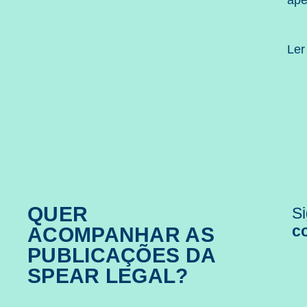
ape
Ler
QUER
Si
c
ACOMPANHAR AS
PUBLICAÇÕES DA
SPEAR LEGAL?