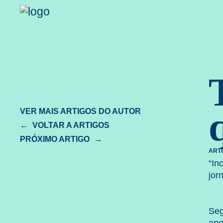
Spear Le
VER MAIS ARTIGOS DO AUTOR
VOLTAR A ARTIGOS
PRÓXIMO ARTIGO
ART
“In
jor
Seg