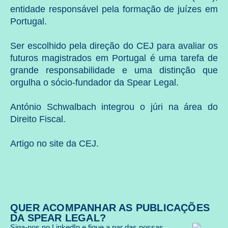
entidade responsável pela formação de juízes em
Portugal.
Ser escolhido pela direção do CEJ para avaliar os
futuros magistrados em Portugal é uma tarefa de
grande responsabilidade e uma distinção que
orgulha o sócio-fundador da Spear Legal.
António Schwalbach integrou o júri na área do
Direito Fiscal.
Artigo no
site da CEJ
.
QUER ACOMPANHAR AS PUBLICAÇÕES
DA SPEAR LEGAL?
Siga-nos no LinkedIn e fique a par das nossas