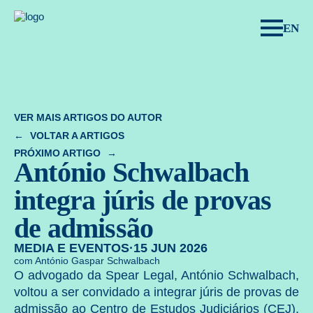
Spear Legal.
EN
VER MAIS ARTIGOS DO AUTOR
VOLTAR A ARTIGOS
PRÓXIMO ARTIGO
António Schwalbach
integra júris de provas
de admissão
MEDIA E EVENTOS
·
15 JUN 2026
com António Gaspar Schwalbach
O advogado da Spear Legal,
António Schwalbach
,
voltou a ser convidado a integrar júris de provas de
admissão ao
Centro de Estudos Judiciários
(CEJ),